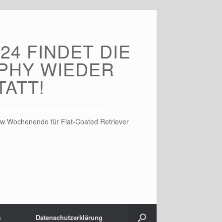
24 FINDET DIE
PHY WIEDER
TATT!
w Wochenende für Flat-Coated Retriever
m
Datenschutz­erklärung