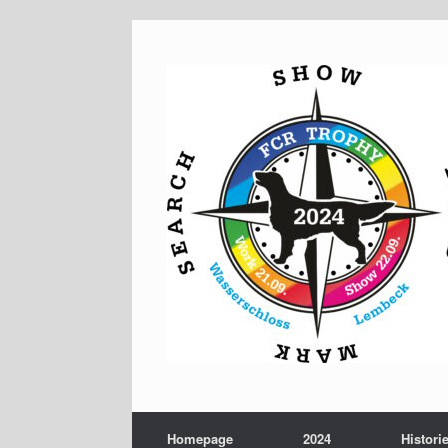
Zum
Inhalt
springen
Homepage
2024
Histori