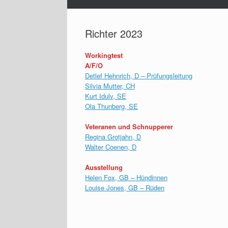
Richter 2023
Workingtest
A/F/O
Detlef Hehnrich, D – Prüfungsleitung
Silvia Mutter, CH
Kurt Idulv, SE
Ola Thunberg, SE
Veteranen und Schnupperer
Regina Grotjahn, D
Walter Coenen, D
Ausstellung
Helen Fox, GB – Hündinnen
Louise Jones, GB – Rüden