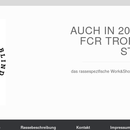
AUCH IN 20
FCR TRO
S
das rassespezifische Work&Sho
e
Rassebeschreibung
Kontakt
Impressu