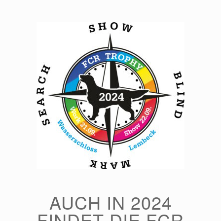
Zum
Inhalt
springen
AUCH IN 2024
FINDET DIE FCR