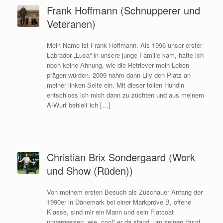
Frank Hoffmann (Schnupperer und
Veteranen)
Mein Name ist Frank Hoffmann. Als 1996 unser erster
Labrador „Luca“ in unsere junge Familie kam, hatte ich
noch keine Ahnung, wie die Retriever mein Leben
prägen würden. 2009 nahm dann Lily den Platz an
meiner linken Seite ein. Mit dieser tollen Hündin
entschloss ich mich dann zu züchten und aus meinem
A-Wurf behielt ich […]
Christian Brix Sondergaard (Work
und Show (Rüden))
Von meinem ersten Besuch als Zuschauer Anfang der
1990er in Dänemark bei einer Markpröve B, offene
Klasse, sind mir ein Mann und sein Flatcoat
unvergessen, wie „cool“ er da stand, um seinen Hund