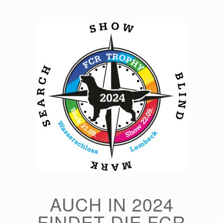
Zum
Inhalt
springen
AUCH IN 2024
FINDET DIE FCR