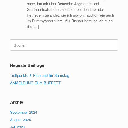
habe, bin ich über Deutsche Jagdterrier und
Glatthaarfoxterrier schließlich bei den Labrador-
Retrievern gelandet, die ich sowohl jagdlich wie auch
im Dummysport führe. Als Richter bemühe ich mich,
die […]
Suchen
nach:
Neueste Beiträge
Treffpunkte & Plan und für Samstag
ANMELDUNG ZUM BUFFETT
Archiv
September 2024
August 2024
Juli 2024