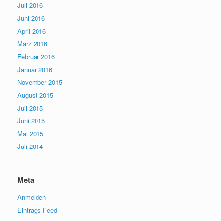
Juli 2016
Juni 2016
April 2016
März 2016
Februar 2016
Januar 2016
November 2015
August 2015
Juli 2015
Juni 2015
Mai 2015
Juli 2014
Meta
Anmelden
Eintrags-Feed