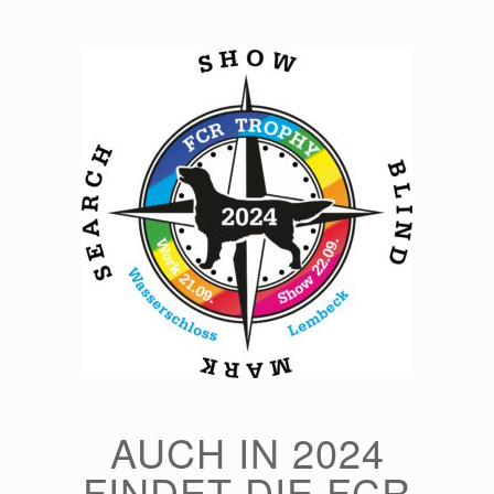
Zum
Inhalt
springen
AUCH IN 2024
FINDET DIE FCR