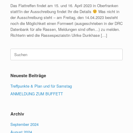
Das Flattreffen findet am 15. und 16. April 2023 in Oberfranken
statt!In der Ausschreibung findet Ihr die Details
Was nicht in
der Ausschreibung steht – am Freitag, den 14.04.2023 besteht
noch die Möglichkeit einen Formwert (ausgeschrieben in der DRC
Datenbank für alle Rassen, Meldungen sind offen…) zu melden.
Richterin wird die Rassespeziaistin Ulrike Dunkhase […]
Suchen
nach:
Neueste Beiträge
Treffpunkte & Plan und für Samstag
ANMELDUNG ZUM BUFFETT
Archiv
September 2024
August 2024