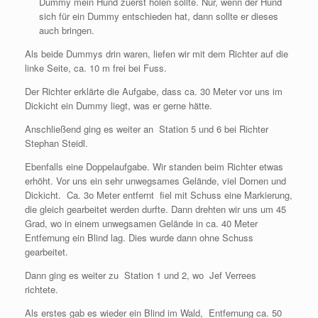
Dummy mein Hund zuerst holen sollte. Nur, wenn der Hund
sich für ein Dummy entschieden hat, dann sollte er dieses
auch bringen.
Als beide Dummys drin waren, liefen wir mit dem Richter auf die
linke Seite, ca. 10 m frei bei Fuss.
Der Richter erklärte die Aufgabe, dass ca. 30 Meter vor uns im
Dickicht ein Dummy liegt, was er gerne hätte.
Anschließend ging es weiter an Station 5 und 6 bei Richter
Stephan Steidl.
Ebenfalls eine Doppelaufgabe. Wir standen beim Richter etwas
erhöht. Vor uns ein sehr unwegsames Gelände, viel Dornen und
Dickicht. Ca. 3o Meter entfernt fiel mit Schuss eine Markierung,
die gleich gearbeitet werden durfte. Dann drehten wir uns um 45
Grad, wo in einem unwegsamen Gelände in ca. 40 Meter
Entfernung ein Blind lag. Dies wurde dann ohne Schuss
gearbeitet.
Dann ging es weiter zu Station 1 und 2, wo Jef Verrees
richtete.
Als erstes gab es wieder ein Blind im Wald, Entfernung ca. 50