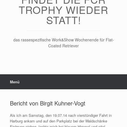
TROPHY WIEDER
STATT!
das rassespezifische Work&Show Wochenende für Flat-
Coated Retriever
Menü
Bericht von Birgit Kuhner-Vogt
Als ich am Samstag, den 19.07.14 nach vierstündiger Fahrt in
Harburg ankam und auf den Parkplatz bei der Waldschänke
Eisbrunn einbog, lachte mich bei blauem Himmel und eitel