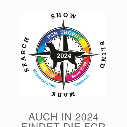
Zum
Inhalt
springen
AUCH IN 2024
FINDET DIE FCR