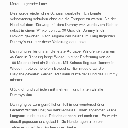
Meter in gerader Linie.
Dies wurde wieder ohne Schuss gearbeitet. Ich konnte
selbstständig schicken ohne auf die Freigabe zu warten. Als der
Hund auf dem Rückweg mit dem Dummy war, wurde vom Richter
selbst in einem Winkel von ca. 30 Grad ein Dummy in ein
Dickicht geworfen. Nach Abgabe des bereits im Fang liegenden
Dummy´s durfte er diese Verleitung dann holen.
Dann ging es für uns an die letzte Aufgabe. Wir drehten uns um
45 Grad in Richtung lange Wiese. In einer Entfernung von ca.
100 Metern stand ein Schütze . Mit Schuss flog das Dummy in
Wiese mit etwas höherem Bewuchs. Hier musste auf die
Freigabe gewartet werden, erst dann durfte der Hund das Dummy
arbeiten.
Glücklich und zufrieden mit meinem Hund hatten wir alle
Dummys drin.
Dann ging es zum gemütlichen Teil in der wunderschönen
Gartenwirtschaft über, wo sehr leckeres Essen angeboten wurde.
Langsam trudelten alle Teilnehmer nach und nach ein. Es wurde
überall gegessen und gelacht. Die Hunde lagen alle sehr
zufrieden unter den Tischen oder Bänke.