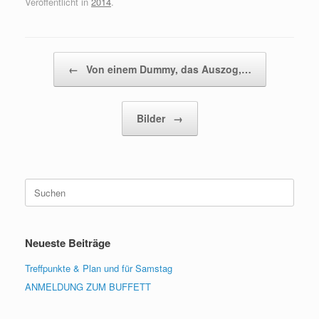
Veröffentlicht in
2014
.
Beitragsnavigation
←
Von einem Dummy, das Auszog,…
Bilder
→
Suchen
nach:
Neueste Beiträge
Treffpunkte & Plan und für Samstag
ANMELDUNG ZUM BUFFETT