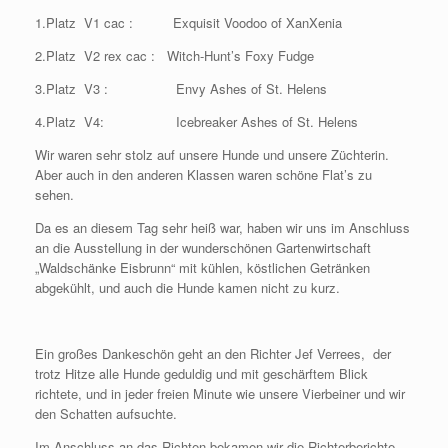
1.Platz V1 cac : Exquisit Voodoo of XanXenia
2.Platz V2 rex cac : Witch-Hunt’s Foxy Fudge
3.Platz V3 : Envy Ashes of St. Helens
4.Platz V4: Icebreaker Ashes of St. Helens
Wir waren sehr stolz auf unsere Hunde und unsere Züchterin.
Aber auch in den anderen Klassen waren schöne Flat’s zu
sehen.
Da es an diesem Tag sehr heiß war, haben wir uns im Anschluss
an die Ausstellung in der wunderschönen Gartenwirtschaft
„Waldschänke Eisbrunn“ mit kühlen, köstlichen Getränken
abgekühlt, und auch die Hunde kamen nicht zu kurz.
Ein großes Dankeschön geht an den Richter Jef Verrees, der
trotz Hitze alle Hunde geduldig und mit geschärftem Blick
richtete, und in jeder freien Minute wie unsere Vierbeiner und wir
den Schatten aufsuchte.
Im Anschluss an das Richten bekamen wir die Richterberichte