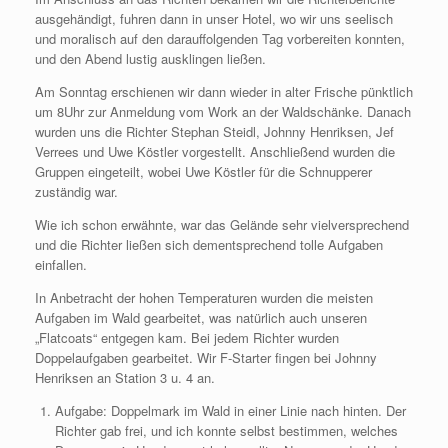
ausgehändigt, fuhren dann in unser Hotel, wo wir uns seelisch
und moralisch auf den darauffolgenden Tag vorbereiten konnten,
und den Abend lustig ausklingen ließen.
Am Sonntag erschienen wir dann wieder in alter Frische pünktlich
um 8Uhr zur Anmeldung vom Work an der Waldschänke. Danach
wurden uns die Richter Stephan Steidl, Johnny Henriksen, Jef
Verrees und Uwe Köstler vorgestellt. Anschließend wurden die
Gruppen eingeteilt, wobei Uwe Köstler für die Schnupperer
zuständig war.
Wie ich schon erwähnte, war das Gelände sehr vielversprechend
und die Richter ließen sich dementsprechend tolle Aufgaben
einfallen.
In Anbetracht der hohen Temperaturen wurden die meisten
Aufgaben im Wald gearbeitet, was natürlich auch unseren
„Flatcoats“ entgegen kam. Bei jedem Richter wurden
Doppelaufgaben gearbeitet. Wir F-Starter fingen bei Johnny
Henriksen an Station 3 u. 4 an.
Aufgabe: Doppelmark im Wald in einer Linie nach hinten. Der
Richter gab frei, und ich konnte selbst bestimmen, welches