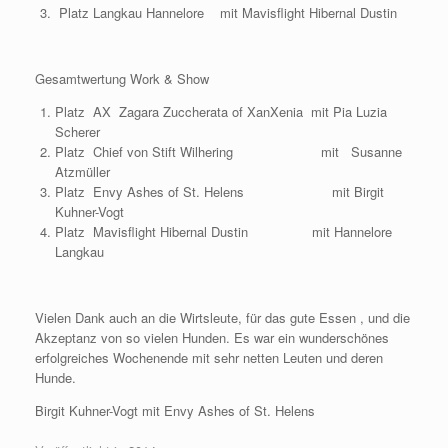
Platz Langkau Hannelore mit Mavisflight Hibernal Dustin
Gesamtwertung Work & Show
Platz AX Zagara Zuccherata of XanXenia mit Pia Luzia
Scherer
Platz Chief von Stift Wilhering mit Susanne
Atzmüller
Platz Envy Ashes of St. Helens mit Birgit
Kuhner-Vogt
Platz Mavisflight Hibernal Dustin mit Hannelore
Langkau
Vielen Dank auch an die Wirtsleute, für das gute Essen , und die
Akzeptanz von so vielen Hunden. Es war ein wunderschönes
erfolgreiches Wochenende mit sehr netten Leuten und deren
Hunde.
Birgit Kuhner-Vogt mit Envy Ashes of St. Helens