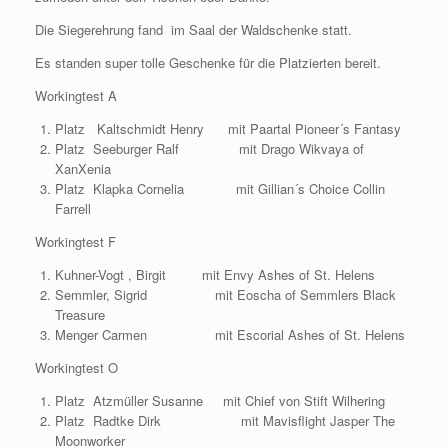
Die Siegerehrung fand im Saal der Waldschenke statt.
Es standen super tolle Geschenke für die Platzierten bereit.
Workingtest A
Platz Kaltschmidt Henry mit Paartal Pioneer´s Fantasy
Platz Seeburger Ralf mit Drago Wikvaya of
XanXenia
Platz Klapka Cornelia mit Gillian´s Choice Collin
Farrell
Workingtest F
Kuhner-Vogt , Birgit mit Envy Ashes of St. Helens
Semmler, Sigrid mit Eoscha of Semmlers Black
Treasure
Menger Carmen mit Escorial Ashes of St. Helens
Workingtest O
Platz Atzmüller Susanne mit Chief von Stift Wilhering
Platz Radtke Dirk mit Mavisflight Jasper The
Moonworker