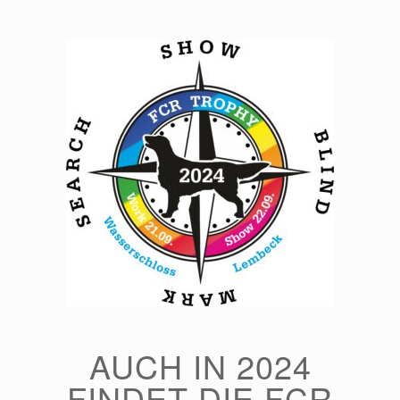
Zum
Inhalt
springen
AUCH IN 2024
FINDET DIE FCR