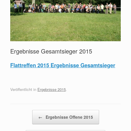
Ergebnisse Gesamtsieger 2015
Flattreffen 2015 Ergebnisse Gesamtsieger
Veröffentlicht in
Ergebnisse 2015
.
Beitragsnavigation
←
Ergebnisse Offene 2015