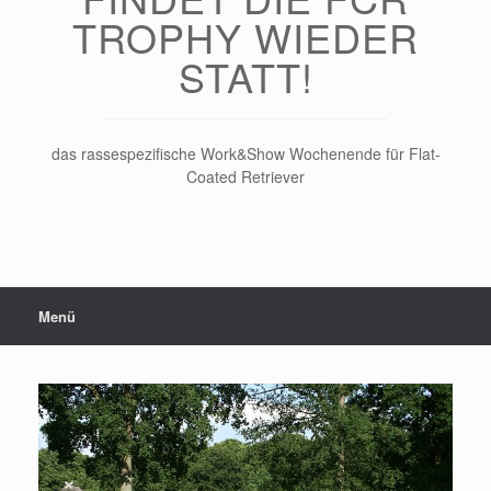
TROPHY WIEDER
STATT!
das rassespezifische Work&Show Wochenende für Flat-
Coated Retriever
Menü