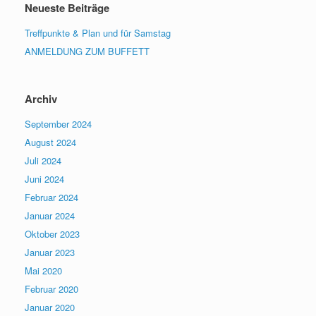
Neueste Beiträge
Treffpunkte & Plan und für Samstag
ANMELDUNG ZUM BUFFETT
Archiv
September 2024
August 2024
Juli 2024
Juni 2024
Februar 2024
Januar 2024
Oktober 2023
Januar 2023
Mai 2020
Februar 2020
Januar 2020