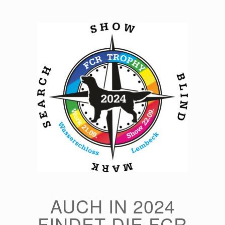
Zum
Inhalt
springen
AUCH IN 2024
FINDET DIE FCR