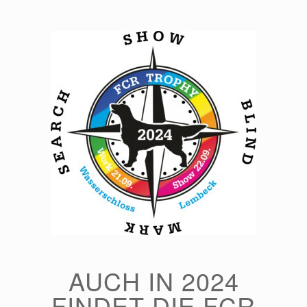
Zum
Inhalt
springen
AUCH IN 2024
FINDET DIE FCR