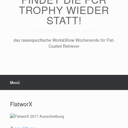
TROPHY WIEDER
STATT!
das rassespezifische Work&Show Wochenende für Flat-
Coated Retriever
Menü
FlatworX