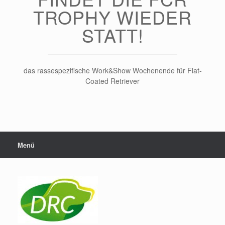
TROPHY WIEDER
STATT!
das rassespezifische Work&Show Wochenende für Flat-
Coated Retriever
Menü