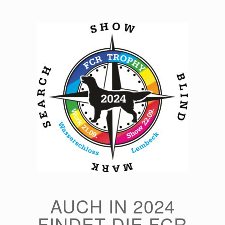
Zum
Inhalt
springen
AUCH IN 2024
FINDET DIE FCR