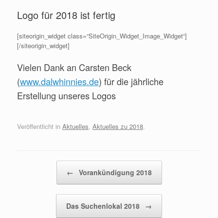
Logo für 2018 ist fertig
[siteorigin_widget class=“SiteOrigin_Widget_Image_Widget“]
[/siteorigin_widget]
Vielen Dank an Carsten Beck
(
www.dalwhinnies.de
) für die jährliche
Erstellung unseres Logos
Veröffentlicht in
Aktuelles
,
Aktuelles zu 2018
.
Beitragsnavigation
←
Vorankündigung 2018
Das Suchenlokal 2018
→