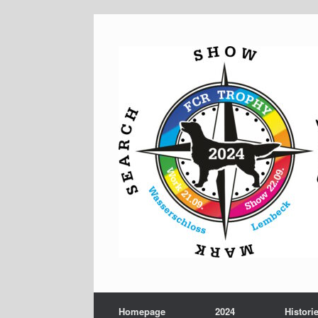
Zum
Inhalt
springen
Homepage
2024
Histori