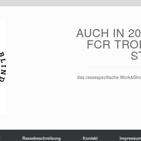
AUCH IN 20
FCR TRO
S
das rassespezifische Work&Sho
e
Rassebeschreibung
Kontakt
Impressu