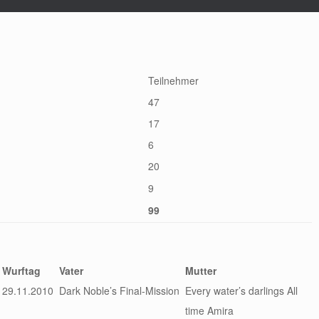
Teilnehmer
47
17
6
20
9
99
Wurftag
Vater
Mutter
29.11.2010
Dark Noble’s Final-Mission
Every water’s darlings All
time Amira