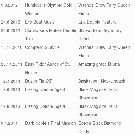
9.8.2012
Huntlovers Olympic Gold
Witches‘ Brew Fairy Queen
Winner
Fiona
24.8.2013
Erix Beat Music
Erix Double Feature
26.8.2012
Starworkers Makes People
Starworkers Key to my
Talk
Heart
15.10.2010
Compendio Arville
Witches‘ Brew Fairy Queen
Fiona
23.11.2011
Easy Rider Ashes of St.
Amazing grace Biluna
Helens
12.3.2014
Dustin Flat-XP
Bisskitt von Neu-Lindach
19.6.2013
Lizzlog Double Agent
Black Magic of Hell’s
Bhazouka
19.6.2013
Lizzlog Double Agent
Black Magic of Hell’s
Bhazouka
9.4.2011
Dark Noble’s Final-Mission
Eden’s Black Diamond
Ceely