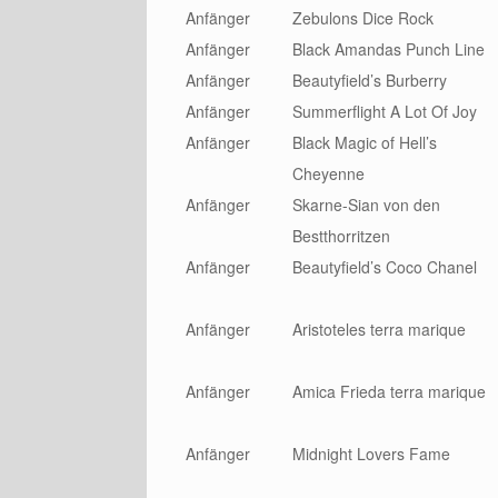
Anfänger
Zebulons Dice Rock
Anfänger
Black Amandas Punch Line
Anfänger
Beautyfield’s Burberry
Anfänger
Summerflight A Lot Of Joy
Anfänger
Black Magic of Hell’s
Cheyenne
Anfänger
Skarne-Sian von den
Bestthorritzen
Anfänger
Beautyfield’s Coco Chanel
Anfänger
Aristoteles terra marique
Anfänger
Amica Frieda terra marique
Anfänger
Midnight Lovers Fame