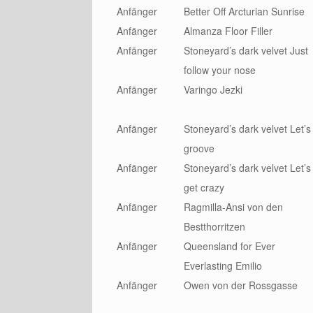
Anfänger
Better Off Arcturian Sunrise
Anfänger
Almanza Floor Filler
Anfänger
Stoneyard’s dark velvet Just
follow your nose
Anfänger
Varingo Jezki
Anfänger
Stoneyard’s dark velvet Let’s
groove
Anfänger
Stoneyard’s dark velvet Let’s
get crazy
Anfänger
Ragmilla-Ansi von den
Bestthorritzen
Anfänger
Queensland for Ever
Everlasting Emilio
Anfänger
Owen von der Rossgasse