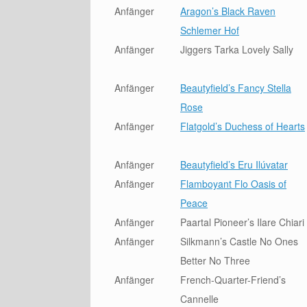
Anfänger
Aragon’s Black Raven
Schlemer Hof
Anfänger
Jiggers Tarka Lovely Sally
Anfänger
Beautyfield’s Fancy Stella
Rose
Anfänger
Flatgold’s Duchess of Hearts
Anfänger
Beautyfield’s Eru Ilúvatar
Anfänger
Flamboyant Flo Oasis of
Peace
Anfänger
Paartal Pioneer’s Ilare Chiari
Anfänger
Silkmann’s Castle No Ones
Better No Three
Anfänger
French-Quarter-Friend’s
Cannelle