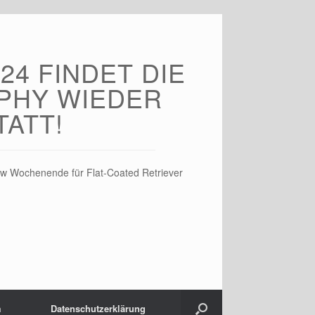
24 FINDET DIE
PHY WIEDER
TATT!
w Wochenende für Flat-Coated Retriever
m
Datenschutz­erklärung