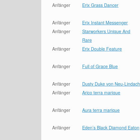
Anfänger
Erix Grass Dancer
Anfänger
Erix Instant Messenger
Anfänger
Starworkers Unique And
Rare
Anfänger
Erix Double Feature
Anfänger
Full of Grace Blue
Anfänger
Dusty Duke von Neu-Lindach
Anfänger
Arico terra marique
Anfänger
Aura terra marique
Anfänger
Eden’s Black Diamond Eaton