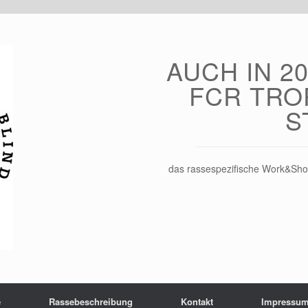
AUCH IN 20
FCR TRO
S
das rassespezifische Work&Sho
e
Rassebeschreibung
Kontakt
Impressu