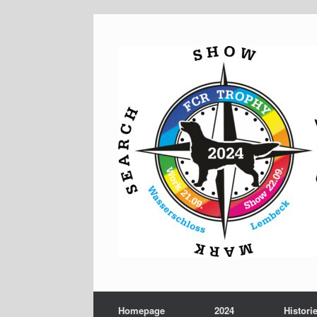
Zum
Inhalt
springen
Homepage
2024
Histori