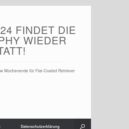
24 FINDET DIE
PHY WIEDER
TATT!
w Wochenende für Flat-Coated Retriever
m
Datenschutz­erklärung