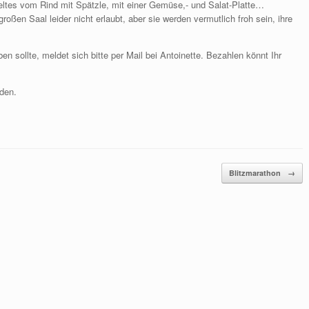
eltes vom Rind mit Spätzle, mit einer Gemüse,- und Salat-Platte…
ßen Saal leider nicht erlaubt, aber sie werden vermutlich froh sein, ihre
sollte, meldet sich bitte per Mail bei Antoinette. Bezahlen könnt Ihr
den.
Blitzmarathon
→