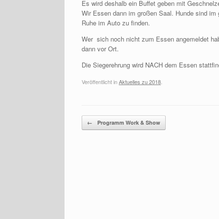
Es wird deshalb ein Buffet geben mit Geschnelz
Wir Essen dann im großen Saal. Hunde sind im gro
Ruhe im Auto zu finden.
Wer sich noch nicht zum Essen angemeldet haben 
dann vor Ort.
Die Siegerehrung wird NACH dem Essen stattfin
Veröffentlicht in
Aktuelles zu 2018
.
Beitragsnavigation
←
Programm Work & Show