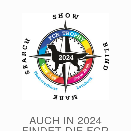
Zum
Inhalt
springen
AUCH IN 2024
FINDET DIE FCR