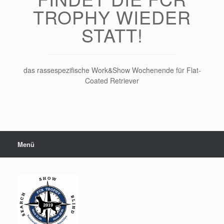
TROPHY WIEDER
STATT!
das rassespezifische Work&Show Wochenende für Flat-
Coated Retriever
Menü