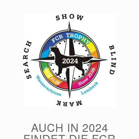
Zum
Inhalt
springen
AUCH IN 2024
FINDET DIE FCR