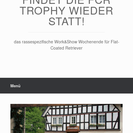
TROPHY WIEDER
STATT!
das rassespezifische Work&Show Wochenende für Flat-
Coated Retriever
Menü